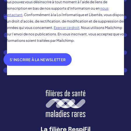
Vous pouvez vous désinscrire à tout moment à l’aide de liens de
désinscription en bas de nos supports d'information ou en
nous
contactant
. Conformément à la Loi Informatique et Libertés, vous disposez
d'un droit d'accès, de rectification, de modification et de suppression des
données qui vous concernent.
Exercer ce droit
. Nous utilisons Mailchimp
pour l’envoi de nos publications. En vous inscrivant, vous acceptez que vos
informations soient traitées par Mailchimp.
S'INSCRIRE À LA NEWSLETTER
La filière RespiFil