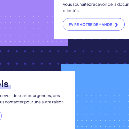
Vous souhaitez recevoir de la docum
orientés.
FAIRE VOTRE DEMANDE
ls
ecevoir des cartes urgences, des
ous contacter pour une autre raison.