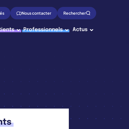
tés
Nous contacter
Rechercher
tients
Professionnels
Actus
nts