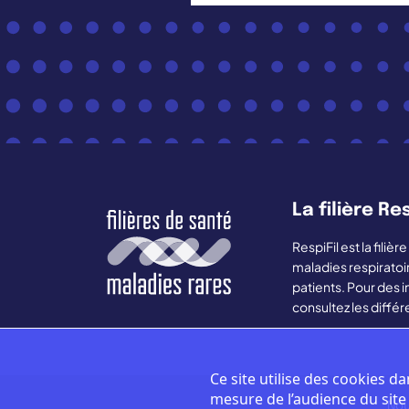
La filière Res
RespiFil est la fili
maladies respiratoi
patients. Pour des i
consultez les différ
Ce site utilise des cookies da
mesure de l’audience du sit
Nou