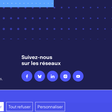
Suivez-nous
sur les réseaux
s,
r
Tout refuser
Personnaliser
du site