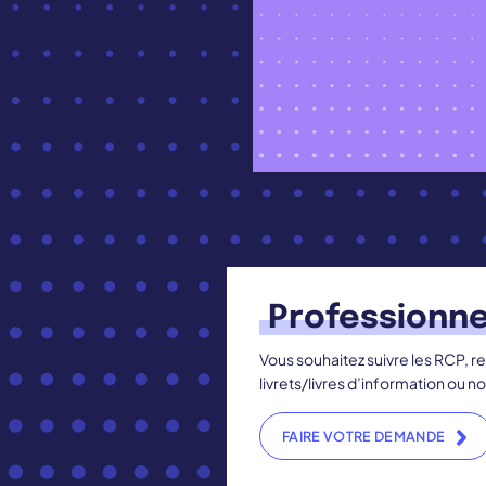
Professionne
Vous souhaitez suivre les RCP, r
livrets/livres d’information ou n
FAIRE VOTRE DEMANDE