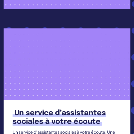
Un service d’assistantes
sociales à votre écoute
Un service d’assistantes sociales à votre écoute. Une