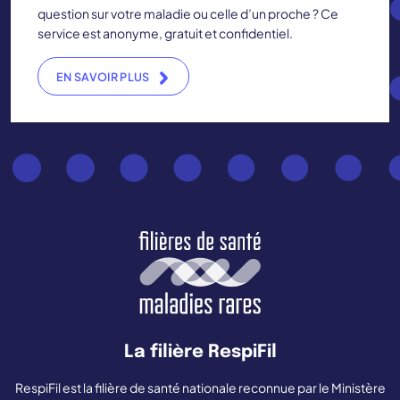
question sur votre maladie ou celle d’un proche ? Ce
service est anonyme, gratuit et confidentiel.
EN SAVOIR PLUS
La filière RespiFil
RespiFil est la filière de santé nationale reconnue par le Ministère