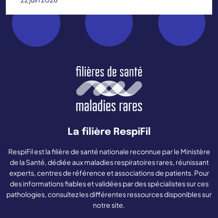
La filière RespiFil
RespiFil est la filière de santé nationale reconnue par le Ministère
de la Santé, dédiée aux maladies respiratoires rares, réunissant
experts, centres de référence et associations de patients. Pour
des informations fiables et validées par des spécialistes sur ces
pathologies, consultez les différentes ressources disponibles sur
notre site.