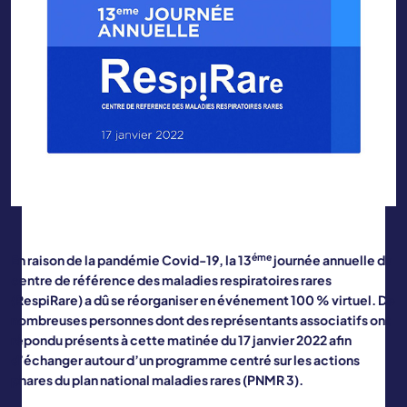
éme
En raison de la pandémie Covid-19, la 13
journée annuelle du
centre de référence des maladies respiratoires rares
(RespiRare) a dû se réorganiser en événement 100 % virtuel. De
nombreuses personnes dont des représentants associatifs ont
répondu présents à cette matinée du 17 janvier 2022 afin
d’échanger autour d’un programme centré sur les actions
phares du plan national maladies rares (PNMR 3).