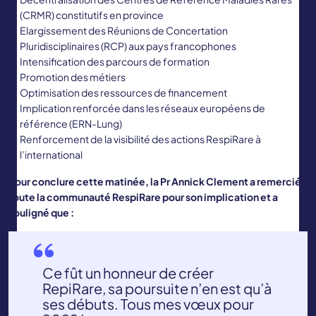
(CRMR) constitutifs en province
Elargissement des Réunions de Concertation
Pluridisciplinaires (RCP) aux pays francophones
Intensification des parcours de formation
Promotion des métiers
Optimisation des ressources de financement
Implication renforcée dans les réseaux européens de
référence (ERN-Lung)
Renforcement de la visibilité des actions RespiRare à
l’international
Pour conclure cette matinée, la Pr Annick Clement a remercié
toute la communauté RespiRare pour son implication et a
souligné que :
Ce fût un honneur de créer
RepiRare, sa poursuite n’en est qu’à
ses débuts. Tous mes vœux pour