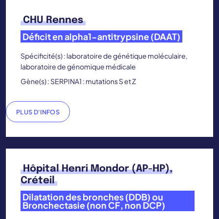
CHU Rennes
Déficit en alpha1-antitrypsine (DAAT)
Spécificité(s) : laboratoire de génétique moléculaire,
laboratoire de génomique médicale
Gène(s) : SERPINA1 : mutations S et Z
PLUS D'INFOS
Hôpital Henri Mondor (AP-HP),
Créteil
Dilatation des bronches (DDB) ou
Bronchectasie (non CF, non DCP)