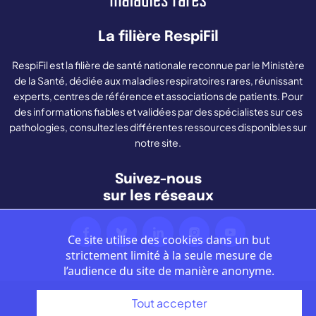
La filière RespiFil
RespiFil est la filière de santé nationale reconnue par le Ministère
de la Santé, dédiée aux maladies respiratoires rares, réunissant
experts, centres de référence et associations de patients. Pour
des informations fiables et validées par des spécialistes sur ces
pathologies, consultez les différentes ressources disponibles sur
notre site.
Suivez-nous
sur les réseaux
Ce site utilise des cookies dans un but
strictement limité à la seule mesure de
l’audience du site de manière anonyme.
Tout accepter
Nous contacter