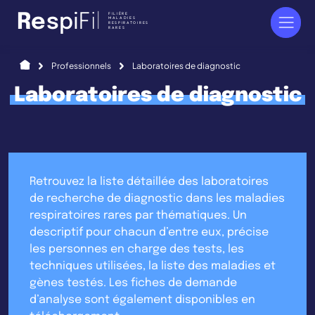
Panneau de gestion des cookies
FILIÈRE
R
e
s
p
i
F
i
l
MALADIES
RESPIRATOIRES
RARES
Accueil
Professionnels
Laboratoires de diagnostic
Laboratoires de diagnostic
Retrouvez la liste détaillée des laboratoires
de recherche de diagnostic dans les maladies
respiratoires rares par thématiques. Un
descriptif pour chacun d’entre eux, précise
les personnes en charge des tests, les
techniques utilisées, la liste des maladies et
gènes testés. Les fiches de demande
d’analyse sont également disponibles en