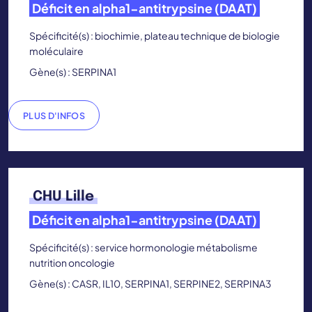
Déficit en alpha1-antitrypsine (DAAT)
Spécificité(s) : biochimie, plateau technique de biologie
moléculaire
Gène(s) : SERPINA1
PLUS D'INFOS
CHU Lille
Déficit en alpha1-antitrypsine (DAAT)
Spécificité(s) : service hormonologie métabolisme
nutrition oncologie
Gène(s) : CASR, IL10, SERPINA1, SERPINE2, SERPINA3