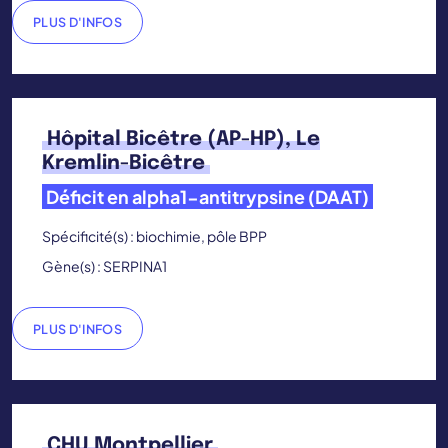
PLUS D'INFOS
Hôpital Bicêtre (AP-HP), Le
Kremlin-Bicêtre
Déficit en alpha1-antitrypsine (DAAT)
Spécificité(s) : biochimie, pôle BPP
Gène(s) : SERPINA1
PLUS D'INFOS
CHU Montpellier