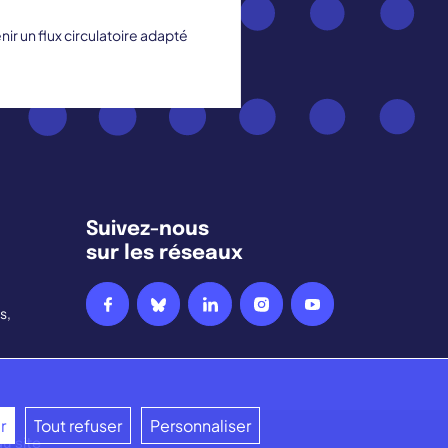
ir un flux circulatoire adapté
Suivez-nous
sur les réseaux
s,
r
Tout refuser
Personnaliser
du site