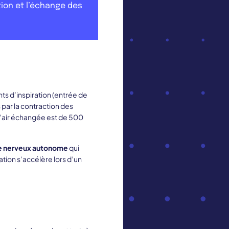
ation et l’échange des
s d’inspiration (entrée de
 par la contraction des
é d’air échangée est de 500
 nerveux autonome
qui
ation s’accélère lors d’un