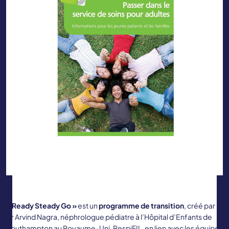
« Ready Steady Go »
est un
programme de transition
, créé par le
Dr Arvind Nagra, néphrologue pédiatre à l’Hôpital d’Enfants de
Southampton au Royaume-Uni. RespiFIL, en lien avec les équipes