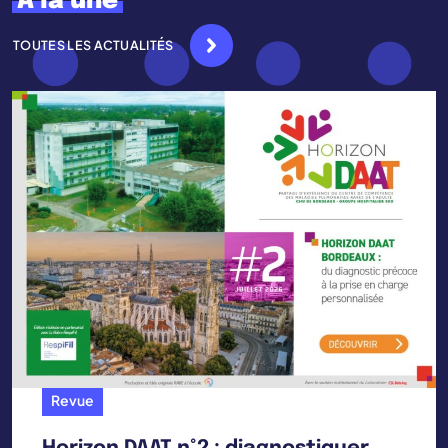
À la une
TOUTES LES ACTUALITÉS
Revue