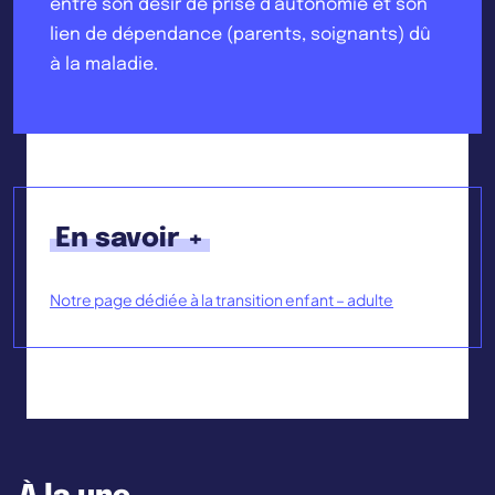
entre son désir de prise d’autonomie et son
lien de dépendance (parents, soignants) dû
à la maladie.
En savoir +
Notre page dédiée à la transition enfant – adulte