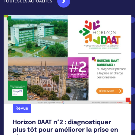
TOUTES LES ACTUALITÉS
Revue
Horizon DAAT n°2 : diagnostiquer
plus tôt pour améliorer la prise en