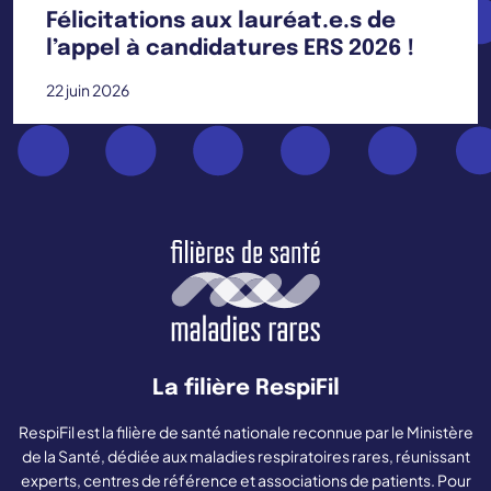
Félicitations aux lauréat.e.s de
l’appel à candidatures ERS 2026 !
22 juin 2026
La filière RespiFil
RespiFil est la filière de santé nationale reconnue par le Ministère
de la Santé, dédiée aux maladies respiratoires rares, réunissant
experts, centres de référence et associations de patients. Pour