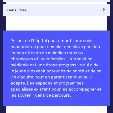
Liens utiles
Passer de l’hôpital pour enfants aux soins
pour adultes peut sembler complexe pour les
jeunes atteints de maladies rares ou
chroniques et leurs familles. La transition
médicale est une étape progressive qui aide
le jeune à devenir acteur de sa santé et de sa
vie d’adulte, tout en garantissant un suivi
adapté. Des espaces et programmes
spécialisés existent pour les accompagner et
les soutenir dans ce parcours.