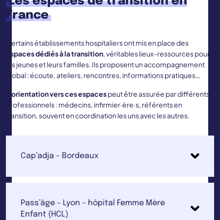
Les espaces de transition en
France
Certains établissements hospitaliers ont mis en place des
espaces dédiés à la transition
, véritables lieux-ressources pour
les jeunes et leurs familles. Ils proposent un accompagnement
global : écoute, ateliers, rencontres, informations pratiques…
L’
orientation vers ces espaces
peut être assurée par différents
professionnels : médecins, infirmier·ère·s, référents en
transition, souvent en coordination les uns avec les autres.
Cap’adja – Bordeaux
Pass’âge – Lyon – hôpital Femme Mère
Enfant (HCL)