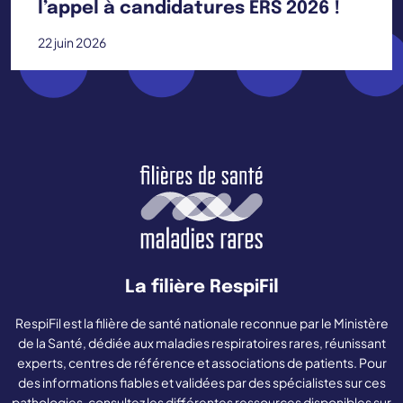
l’appel à candidatures ERS 2026 !
22 juin 2026
La filière RespiFil
RespiFil est la filière de santé nationale reconnue par le Ministère
de la Santé, dédiée aux maladies respiratoires rares, réunissant
experts, centres de référence et associations de patients. Pour
des informations fiables et validées par des spécialistes sur ces
pathologies, consultez les différentes ressources disponibles sur