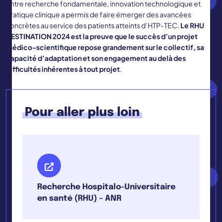
entre recherche fondamentale, innovation technologique et
pratique clinique a permis de faire émerger des avancées
concrètes au service des patients atteints d’HTP-TEC.
Le RHU
DESTINATION 2024 est la preuve que le succès d’un projet
médico-scientifique repose grandement sur le collectif, sa
capacité d’adaptation et son engagement au delà des
difficultés inhérentes à tout projet
.
Pour aller plus loin
Recherche Hospitalo-Universitaire
en santé (RHU) – ANR