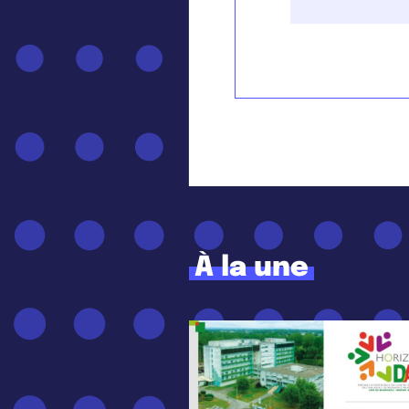
À la une