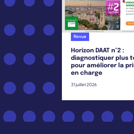
Revue
Horizon DAAT n°2 :
diagnostiquer plus t
pour améliorer la pr
en charge
31 juillet 2026