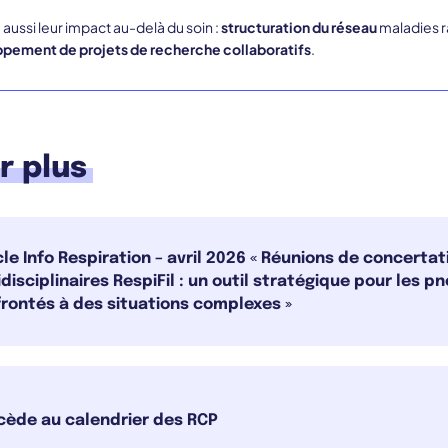
 aussi leur impact au-delà du soin :
structuration du réseau
maladies ra
pement de projets de recherche collaboratifs
.
r plus
cle Info Respiration – avril 2026 « Réunions de concertat
idisciplinaires RespiFil : un outil stratégique pour les
rontés à des situations complexes »
cède au calendrier des RCP