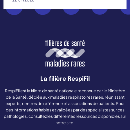
La filière RespiFil
RespiFil est la filière de santé nationale reconnue par le Ministère
de la Santé, dédiée aux maladies respiratoires rares, réunissant
experts, centres de référence et associations de patients. Pour
des informations fiables et validées par des spécialistes sur ces
pathologies, consultez les différentes ressources disponibles sur
notre site.