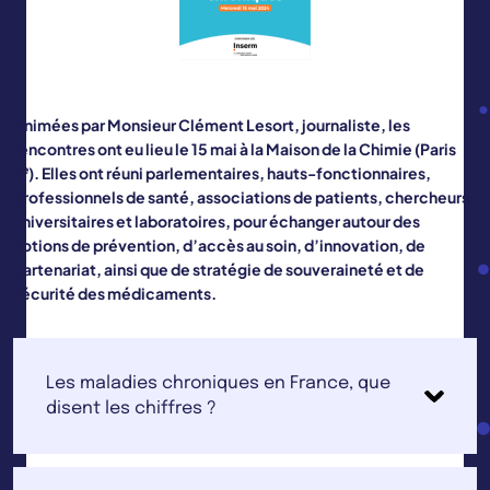
Animées par Monsieur Clément Lesort, journaliste, les
rencontres ont eu lieu le 15 mai à la Maison de la Chimie (Paris
e
7
). Elles ont réuni parlementaires, hauts-fonctionnaires,
professionnels de santé, associations de patients, chercheurs,
universitaires et laboratoires, pour échanger autour des
notions de prévention, d’accès au soin, d’innovation, de
partenariat, ainsi que de stratégie de souveraineté et de
sécurité des médicaments.
Les maladies chroniques en France, que
disent les chiffres ?