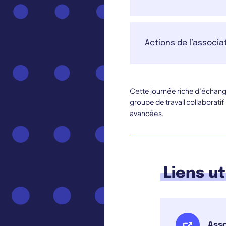
Actions de l’associ
Cette journée riche d’échange
groupe de travail collaborati
avancées.
Liens ut
Asso