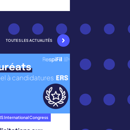
TOUTES LES ACTUALITÉS
S International Congress