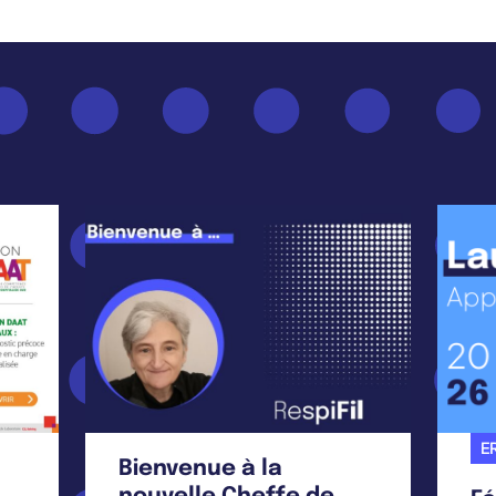
ER
Bienvenue à la