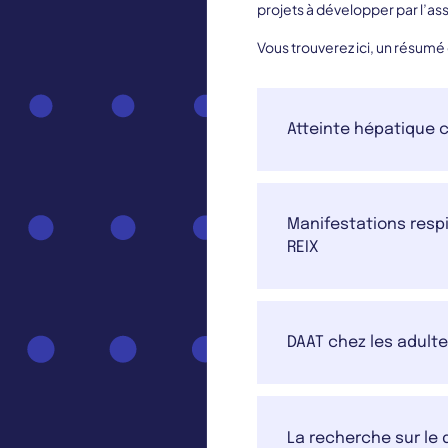
projets à développer par l’asso
Vous trouverez ici, un résumé
Atteinte hépatique c
Manifestations respir
REIX
DAAT chez les adult
La recherche sur le 