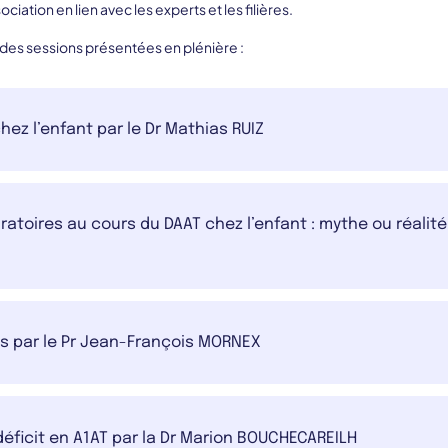
ciation en lien avec les experts et les filières.
 des sessions présentées en plénière :
hez l’enfant par le Dr Mathias RUIZ
atoires au cours du DAAT chez l’enfant : mythe ou réalité ?
es par le Pr Jean-François MORNEX
déficit en A1AT par la Dr Marion BOUCHECAREILH