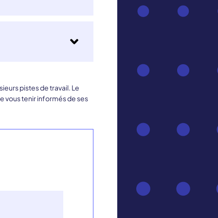
eurs pistes de travail. Le
e vous tenir informés de ses