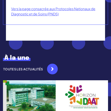
Vers la page consacrée aux Protocoles Nationaux de
Diagnostic et de Soins (PNDS)
À la une
TOUTES LES ACTUALITÉS