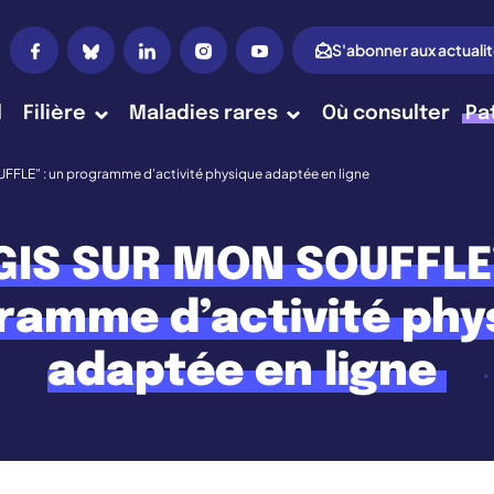
S'abonner aux actuali
l
Filière
Maladies rares
Où consulter
Pa
FLE” : un programme d’activité physique adaptée en ligne
GIS SUR MON SOUFFLE”
ramme d’activité phy
adaptée en ligne