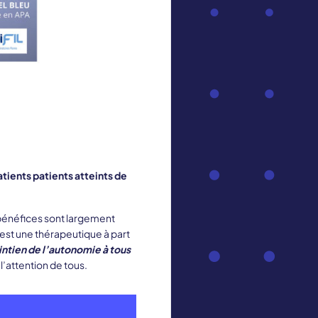
tients patients atteints de
s bénéfices sont largement
’est une thérapeutique à part
aintien de l’autonomie à tous
 l’attention de tous.