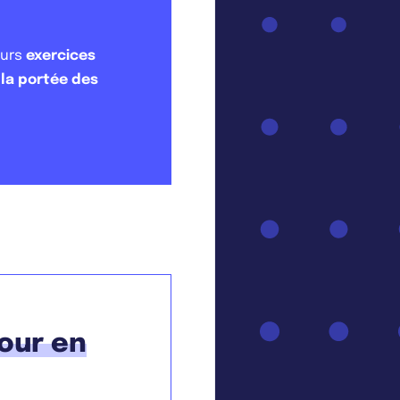
eurs
exercices
 la portée des
pour en