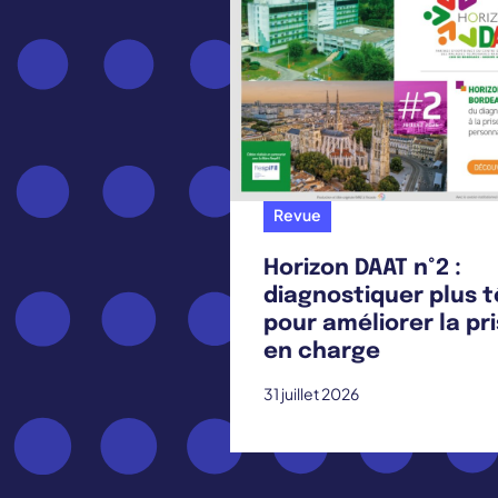
Revue
Horizon DAAT n°2 :
diagnostiquer plus t
pour améliorer la pr
en charge
31 juillet 2026