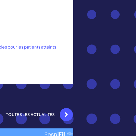
es pour les patients atteints
TOUTES LES ACTUALITÉS