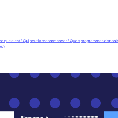
-ce que c’est ? Qui peut la recommander ? Quels programmes disponibl
es ?