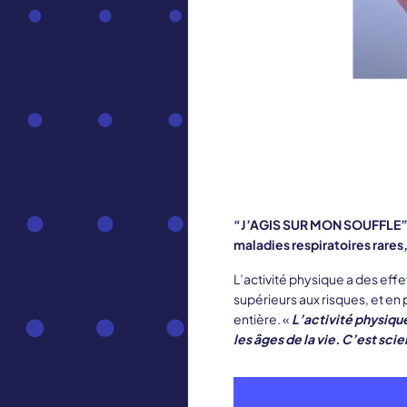
“J’AGIS SUR MON SOUFFLE” :
maladies respiratoires rares
L’activité physique a des effe
supérieurs aux risques, et en
entière. «
L’activité physique
les âges de la vie. C’est s