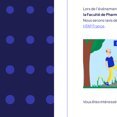
Lors de l’événement 
la Faculté de Phar
Nous serons ravis d
HTAP France
.
Vous êtes intéressés