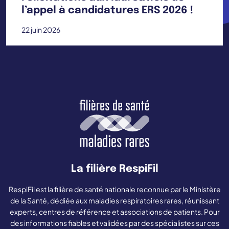
l’appel à candidatures ERS 2026 !
22 juin 2026
La filière RespiFil
RespiFil est la filière de santé nationale reconnue par le Ministère
de la Santé, dédiée aux maladies respiratoires rares, réunissant
experts, centres de référence et associations de patients. Pour
des informations fiables et validées par des spécialistes sur ces