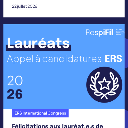
22 juillet 2026
ERS International Congress
Félicitations aux lauréat.e.s de