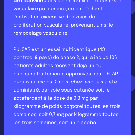
de l’activine »
et vise à rétablir l’homéostasie
vasculaire pulmonaire, en empêchant
l’activation excessive des voies de
prolifération vasculaire, prévenant ainsi le
remodelage vasculaire.
PULSAR est un essai multicentrique (43
centres, 8 pays) de phase 2, qui a inclus 106
patients adultes recevant déjà un ou
plusieurs traitements approuvés pour l’HTAP
depuis au moins 3 mois, chez lesquels a été
administré, par voie sous cutanée soit le
sotatercept à la dose de 0,3 mg par
kilogramme de poids corporel toutes les trois
semaines, soit 0,7 mg par kilogramme toutes
les trois semaines, soit un placebo.