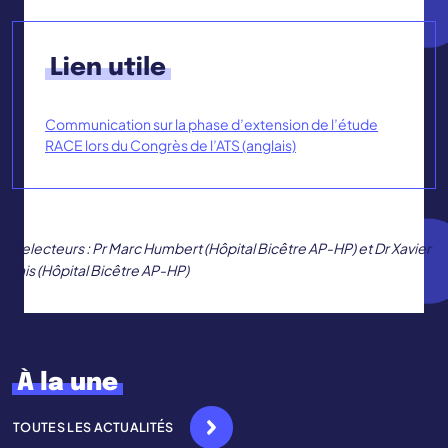
Lien utile
Communication sur la phase d’extension de l’étude
RACE lors du Congrès de l’ATS (anglais)
Relecteurs : Pr Marc Humbert (Hôpital Bicêtre AP-HP) et Dr Xavier
Jais (Hôpital Bicêtre AP-HP)
À la une
TOUTES LES ACTUALITÉS