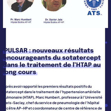
PULSAR : nouveaux résultats
encourageants du sotatercept
dans le traitement de l’HTAP au
long cours
Après avoir rapporté les premiers résultats positifs du
sotatercept dans le traitement de l’hypertension artérielle
pulmonaire (HTAP), Marc Humbert, professeur à l’Université
Paris-Saclay, chef du service de pneumologie de l’hôpital
Bicêtre AP-HP et coordonnateur de centre de référence de