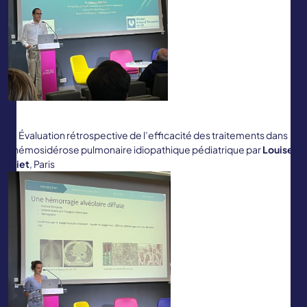
Évaluation rétrospective de l’efficacité des traitements dans
l’hémosidérose pulmonaire idiopathique pédiatrique par
Louise
Eliet
, Paris