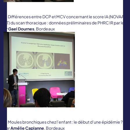
Différences entre DCP et MCV concernant le score IA (NOVAA-
CT) du scan thoracique : données préliminaires de PHRC IR par le
Pr Gael Dournes
, Bordeaux
Moules bronchiques chez l’enfant : le début d’une épidémie ?,
par
Amélie Caplanne
, Bordeaux