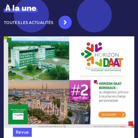
À la une
TOUTES LES ACTUALITÉS
Revue