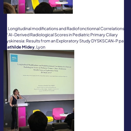
Longitudinal modifications and Radiofonctionnal Correlations
of AI-Derived Radiological Scores in Pediatric Primary Ciliary
Dyskinesia: Results from an Exploratory Study DYSKSCAN-P par
Mathilde Midey
, Lyon