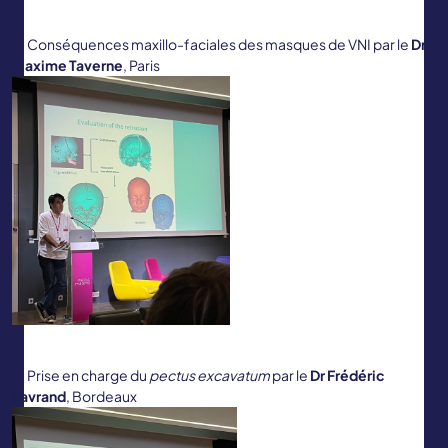
Conséquences maxillo-faciales des masques de VNI par le
Dr
Maxime Taverne
, Paris
Prise en charge du
pectus excavatum
par le
Dr Frédéric
Lavrand
, Bordeaux