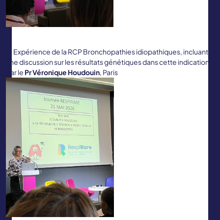
Expérience de la RCP Bronchopathies idiopathiques, incluant
une discussion sur les résultats génétiques dans cette indication
par le
Pr Véronique Houdouin
, Paris