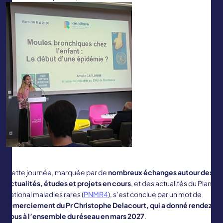
Cette journée, marquée par de
nombreux échanges autour des
actualités, études et projets en cours
, et des actualités du Plan
national maladies rares (
PNMR4
), s’est conclue par un mot de
remerciement du Pr Christophe Delacourt, qui a donné rendez-
vous à l’ensemble du réseau en mars 2027
.