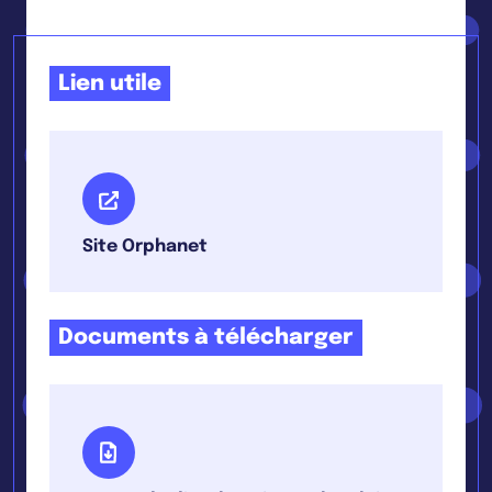
Lien utile
Site Orphanet
Documents à télécharger