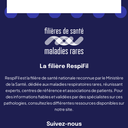
La filière RespiFil
RespiFil est la filière de santé nationale reconnue par le Ministère
de la Santé, dédiée aux maladies respiratoires rares, réunissant
experts, centres de référence et associations de patients. Pour
des informations fiables et validées par des spécialistes sur ces
pathologies, consultez les différentes ressources disponibles sur
notre site.
Suivez-nous