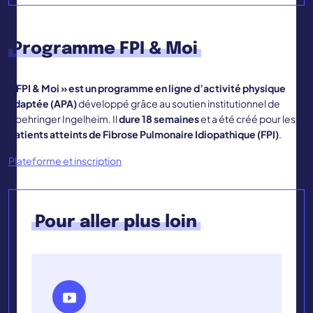
Programme FPI & Moi
« FPI & Moi » est un programme en ligne d’activité physique
adaptée (APA)
développé grâce au soutien institutionnel de
Boehringer Ingelheim. Il
dure 18 semaines
et a été créé pour les
patients atteints de Fibrose Pulmonaire Idiopathique (FPI)
.
Plateforme et inscription
Pour aller plus loin