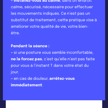
–
Installez-vous au calme
, dans un endroit
calme, sécurisé, nécessaire pour effectuer
les mouvements indiqués. Ce n’est pas un
substitut de traitement, cette pratique vise à
améliorer votre qualité de vie, votre bien-
être.
Pendant la séance :
–
si une posture vous semble inconfortable,
ne la forcez pas
, c’est qu’elle n’est pas faite
pour vous à l’instant T dans votre état du
jour.
–
en cas de douleur,
arrêtez-vous
immédiatement
.