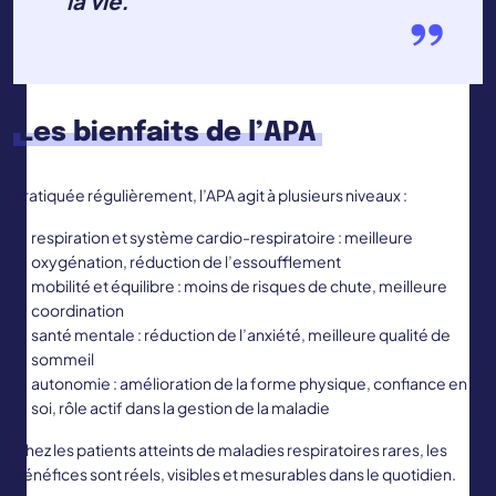
la vie.
Les bienfaits de l’APA
Pratiquée régulièrement, l’APA agit à plusieurs niveaux :
respiration et système cardio-respiratoire : meilleure
oxygénation, réduction de l’essoufflement
mobilité et équilibre : moins de risques de chute, meilleure
coordination
santé mentale : réduction de l’anxiété, meilleure qualité de
sommeil
autonomie : amélioration de la forme physique, confiance en
soi, rôle actif dans la gestion de la maladie
Chez les patients atteints de maladies respiratoires rares, les
bénéfices sont réels, visibles et mesurables dans le quotidien.