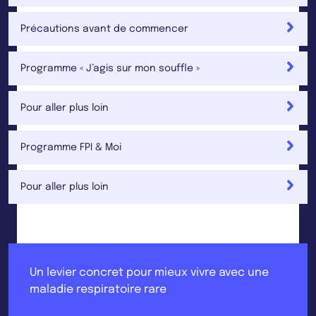
Précautions avant de commencer
Programme « J’agis sur mon souffle »
Pour aller plus loin
Programme FPI & Moi
Pour aller plus loin
Un levier concret pour mieux vivre avec une
maladie respiratoire rare