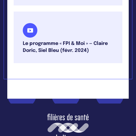
Le programme « FPI & Moi » — Claire
Doric, Siel Bleu (févr. 2024)