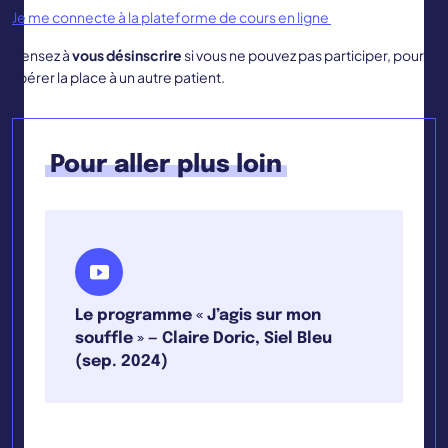
Je me connecte à la plateforme de cours en ligne
Pensez à
vous désinscrire
si vous ne pouvez pas participer, pour
libérer la place à un autre patient.
Pour aller plus loin
Le programme « J’agis sur mon
souffle » — Claire Doric, Siel Bleu
(sep. 2024)