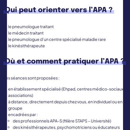
Qui peut orienter vers l’APA ?
le pneumologue traitant
le médecin traitant
le pneumologue d’un centre spécialisé maladie rare
le kinésithérapeute
Où et comment pratiquer l’APA ?
Les séances sont proposées :
en établissement spécialisé (Ehpad, centres médico-sociaux,
associations)
à distance, directement depuis chez vous, en individuel ou en
groupe
encadrées par :
des professionnels APA-S (filière STAPS – Université)
des kinésithérapeutes, psychomotriciens ou éducateurs