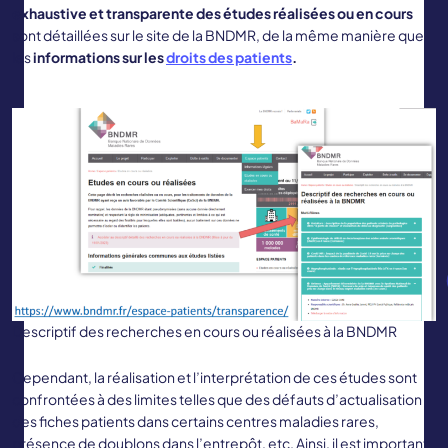
exhaustive et transparente des études
réalisées ou en cours
sont détaillées sur le site de la BNDMR, de la même manière que
les
informations sur les
droits des patients
.
Descriptif des recherches en cours ou réalisées à la BNDMR
Cependant, la réalisation et l’interprétation de ces études sont
confrontées à des limites telles que des défauts d’actualisation
des fiches patients dans certains centres maladies rares,
présence de doublons dans l’entrepôt, etc. Ainsi, il est important