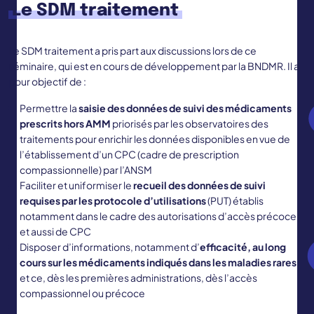
Le SDM traitement
Le SDM traitement a pris part aux discussions lors de ce
séminaire, qui est en cours de développement par la BNDMR. Il a
pour objectif de :
Permettre la
saisie des données de suivi des médicaments
prescrits hors AMM
priorisés par les observatoires des
traitements pour enrichir les données disponibles en vue de
l’établissement d’un CPC (cadre de prescription
compassionnelle) par l’ANSM
Faciliter et uniformiser le
recueil des données de suivi
requises par les protocole d’utilisations
(PUT) établis
notamment dans le cadre des autorisations d’accès précoce
et aussi de CPC
Disposer d’informations, notamment d’
efficacité, au long
cours sur les médicaments indiqués dans les maladies rares
et ce, dès les premières administrations, dès l’accès
compassionnel ou précoce