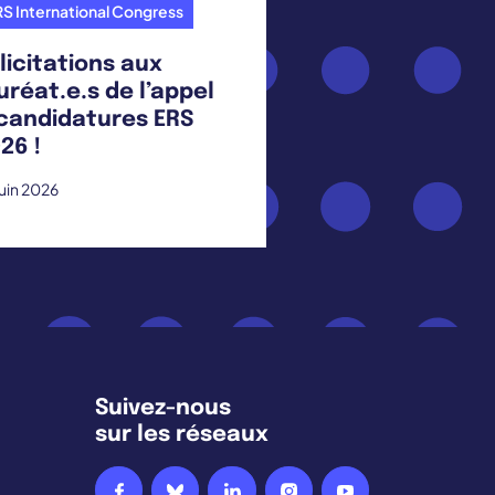
S International Congress
licitations aux
uréat.e.s de l’appel
candidatures ERS
26 !
juin 2026
Suivez-nous
sur les réseaux