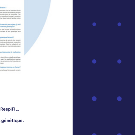
 RespiFIL.
st génétique.