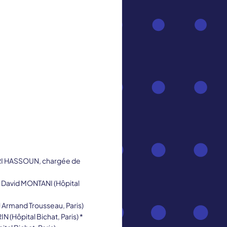
ARI HASSOUN, chargée de
Pr David MONTANI (Hôpital
 Armand Trousseau, Paris)
 (Hôpital Bichat, Paris) *