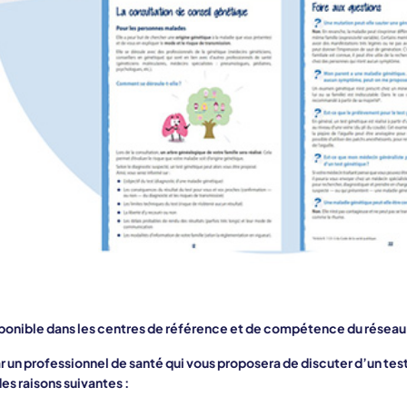
 disponible dans les centres de référence et de compétence du réseau
ar un professionnel de santé qui vous proposera de discuter d’un te
des raisons suivantes :