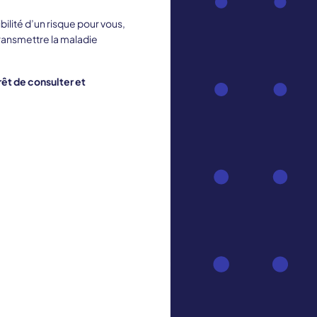
ilité d’un risque pour vous,
transmettre la maladie
rêt de consulter et