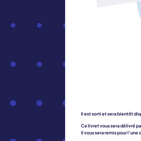
Il est sorti et sera bientôt
Ce livret vous sera délivré p
Il vous sera remis pour l’une 