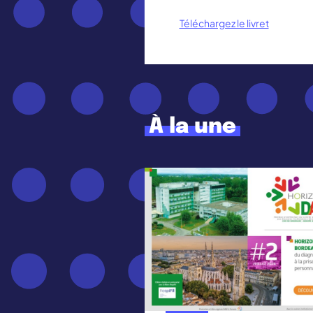
Téléchargez le livret
À la une