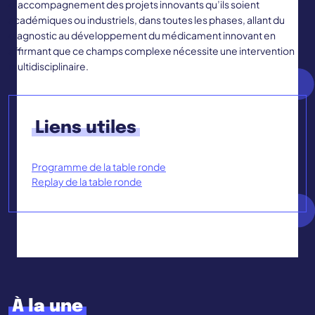
d’accompagnement des projets innovants qu’ils soient
académiques ou industriels, dans toutes les phases, allant du
diagnostic au développement du médicament innovant en
affirmant que ce champs complexe nécessite une intervention
multidisciplinaire.
Liens utiles
Programme de la table ronde
Replay de la table ronde
À la une