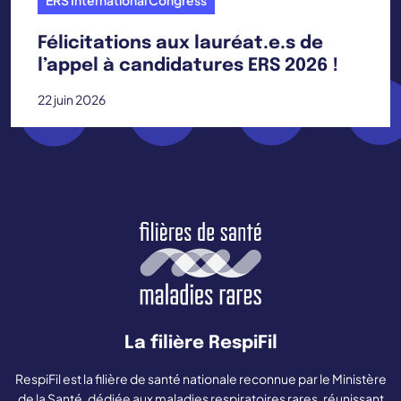
Félicitations aux lauréat.e.s de
l’appel à candidatures ERS 2026 !
22 juin 2026
La filière RespiFil
RespiFil est la filière de santé nationale reconnue par le Ministère
de la Santé, dédiée aux maladies respiratoires rares, réunissant