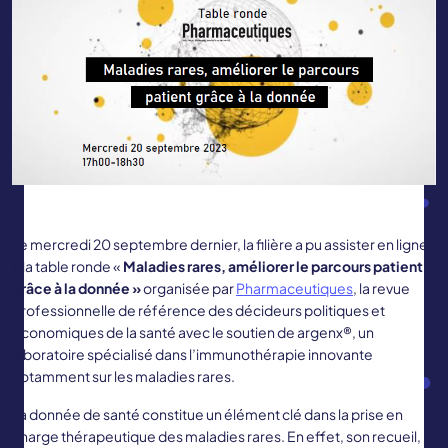
Le mercredi 20 septembre dernier, la filière a pu assister en ligne
à la table ronde «
Maladies rares, améliorer le parcours patient
grâce à la donnée »
organisée par
Pharmaceutiques
, la revue
professionnelle de référence des décideurs politiques et
économiques de la santé avec le soutien de argenx®, un
laboratoire spécialisé dans l’immunothérapie innovante
notamment sur les maladies rares.
La donnée de santé constitue un élément clé dans la prise en
charge thérapeutique des maladies rares. En effet, son recueil,