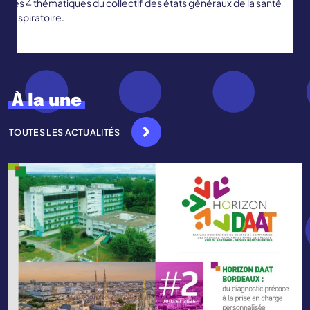
Les 4 thématiques du collectif des états généraux de la santé
respiratoire.
À la une
TOUTES LES ACTUALITÉS