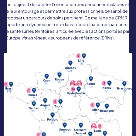
pour objectif de faciliter l’orientation des personnes malades et
de leur entourage et permettre aux professionnels de santé de
proposer un parcours de soins pertinent. Ce maillage de CRMR
apporte une dynamique forte dans la coordination du parcours
de santé sur les territoires, articulée avec les actions portées par
l’Europe
via
les réseaux européens de référence (ERNs).