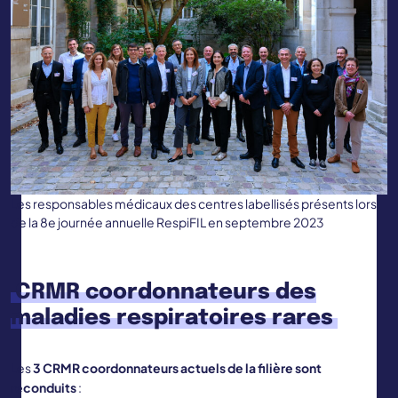
Les responsables médicaux des centres labellisés présents lors
de la 8e journée annuelle RespiFIL en septembre 2023
CRMR coordonnateurs des
maladies respiratoires rares
Les
3 CRMR coordonnateurs actuels de la filière sont
reconduits
: