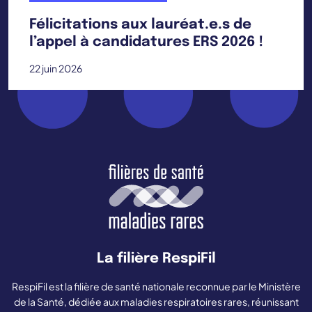
Félicitations aux lauréat.e.s de
l’appel à candidatures ERS 2026 !
22 juin 2026
La filière RespiFil
RespiFil est la filière de santé nationale reconnue par le Ministère
de la Santé, dédiée aux maladies respiratoires rares, réunissant