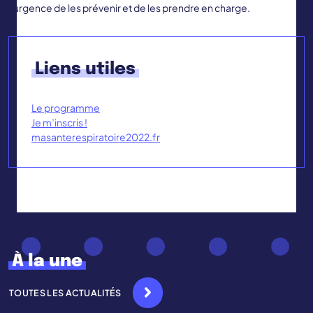
l’urgence de les prévenir et de les prendre en charge.
Liens utiles
Le programme
Je m’inscris !
masanterespiratoire2022.fr
À la une
TOUTES LES ACTUALITÉS