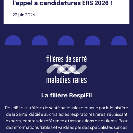
l’appel à candidatures ERS 2026 !
22 juin 2026
La filière RespiFil
RespiFil est la filière de santé nationale reconnue par le Ministère
de la Santé, dédiée aux maladies respiratoires rares, réunissant
experts, centres de référence et associations de patients. Pour
des informations fiables et validées par des spécialistes sur ces