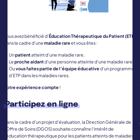
Vous avez bénéficié d’
Éducation Thérapeutique du Patient (ETP)
dans le cadre d’une
maladie rare
et vous êtes :
Un
patient
atteint d’une maladie rare,
Le
proche aidant
d’une personne atteinte d’une maladie rare,
Ou
vous faites partie de l’équipe éducative
d’un programme
d’ETP dans les maladies rares.
Votre expérience compte
!
Participez en ligne
Dans le cadre d’un projet d’évaluation, la Direction Générale de
l’Offre de Soins (DGOS) souhaite connaître l’intérêt de
l’éducation thérapeutique pour les patients atteints de maladies