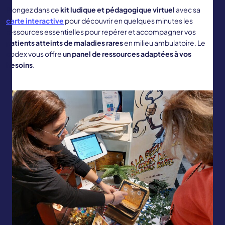
Plongez dans ce
kit ludique et pédagogique virtuel
avec sa
carte interactive
pour découvrir en quelques minutes les
ressources essentielles pour repérer et accompagner vos
patients atteints de maladies rares
en milieu ambulatoire. Le
codex vous offre
un panel de ressources
adaptées à vos
besoins
.