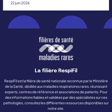
22 juin 2026
La filière RespiFil
RespiFil est la filière de santé nationale reconnue par le Ministère
de la Santé, dédiée aux maladies respiratoires rares, réunissant
experts, centres de référence et associations de patients. Pour
des informations fiables et validées par des spécialistes sur ces
pathologies, consultez les différentes ressources disponibles sur
notre site.