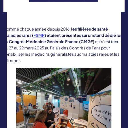
Comme chaque année depuis 2016,
les filières de santé
maladies rares (
FSMR
) étaient présentes sur un stand dédié lors
du Congrès Médecine Générale France (CMGF)
qui s’est tenu
du 27 au 29 mars 2025 au Palais des Congrès de Paris pour
sensibiliser les médecins généralistes aux maladies rares et les
informer.