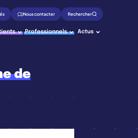
tés
Nous contacter
Rechercher
tients
Professionnels
Actus
he de