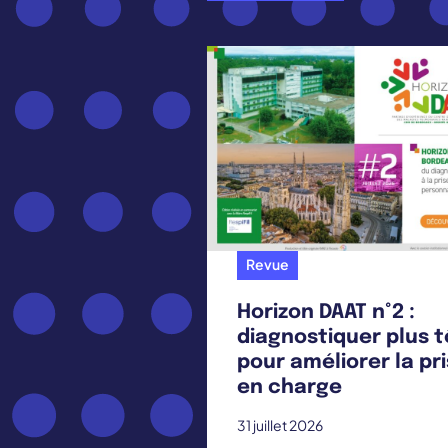
Revue
Horizon DAAT n°2 :
diagnostiquer plus t
pour améliorer la pr
en charge
31 juillet 2026