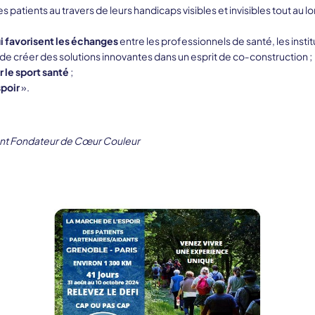
s patients au travers de leurs handicaps visibles et invisibles tout au
ui favorisent les échanges
entre les professionnels de santé, les instit
 de créer des solutions innovantes dans un esprit de co‑construction ;
 le sport santé
;
spoir
».
nt Fondateur de Cœur Couleur