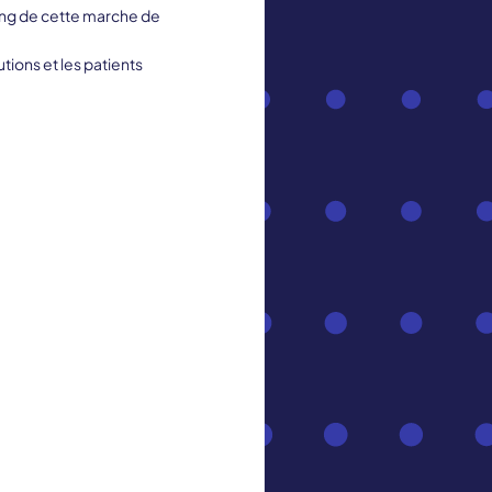
 long de cette marche de
utions et les patients