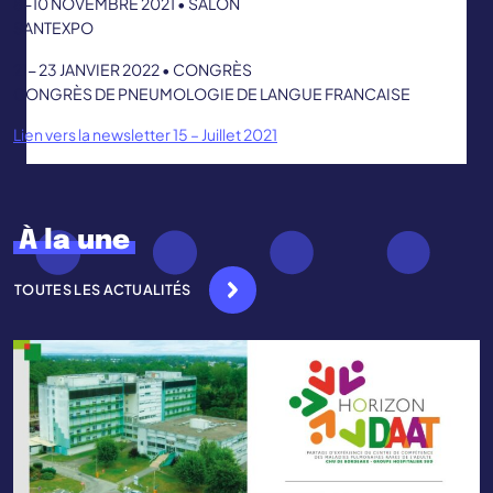
8-10 NOVEMBRE 2021 • SALON
SANTEXPO
21- 23 JANVIER 2022 • CONGRÈS
CONGRÈS DE PNEUMOLOGIE DE LANGUE FRANCAISE
Lien vers la newsletter 15 – Juillet 2021
À la une
TOUTES LES ACTUALITÉS