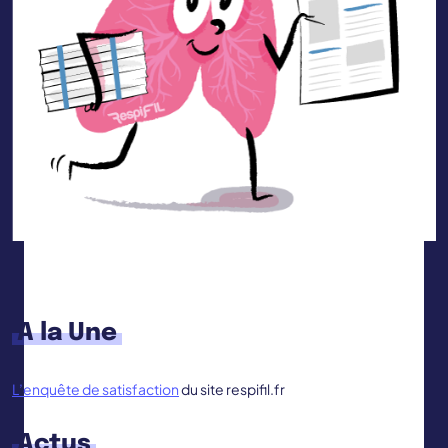
A la Une
L’enquête de satisfaction
du site respifil.fr
Actus