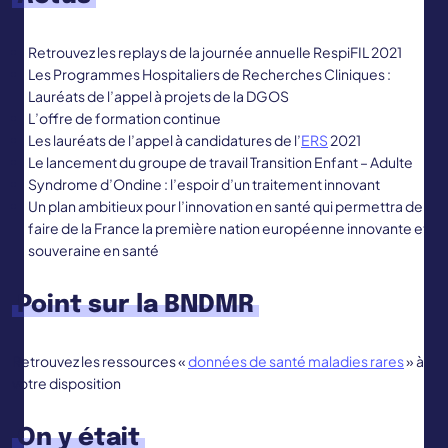
Retrouvez les replays de la journée annuelle RespiFIL 2021
Les Programmes Hospitaliers de Recherches Cliniques :
Lauréats de l’appel à projets de la DGOS
L’offre de formation continue
Les lauréats de l’appel à candidatures de l’
ERS
2021
Le lancement du groupe de travail Transition Enfant – Adulte
Syndrome d’Ondine : l’espoir d’un traitement innovant
Un plan ambitieux pour l’innovation en santé qui permettra de
faire de la France la première nation européenne innovante et
souveraine en santé
Point sur la BNDMR
Retrouvez les ressources «
données de santé maladies rares
» à
votre disposition
On y était