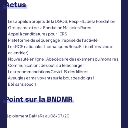
Actus
Les appels à projets de la DGOS, RespiFIL, de la Fondation
Groupama et de la Fondation Maladies Rares
Appel à candidatures pour l’ERS
Plateforme de séquençage : reprise de l’activité
Les RCP nationales thématiques RespiFIL (chiffres clés et
calendrier)
Nouveauté en ligne : Abécédaire des examens pulmonaires
Communication : des outils à télécharger
Les recommandations Covid-19 des filières
Aveugles et malvoyants sur le bout des doigts !
Eté sans souci !
Point sur la BNDMR
Déploiement BaMaRa au 08/07/20