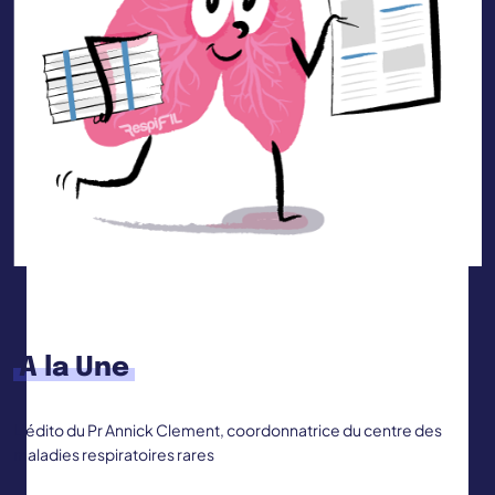
A la Une
L’édito du Pr Annick Clement, coordonnatrice du centre des
maladies respiratoires rares