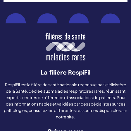
La filière RespiFil
RespiFil est la filière de santé nationale reconnue par le Ministère
de la Santé, dédiée aux maladies respiratoires rares, réunissant
experts, centres de référence et associations de patients. Pour
des informations fiables et validées par des spécialistes sur ces
pathologies, consultez les différentes ressources disponibles sur
notre site.