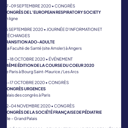
07-09 SEPTEMBRE 2020 • CONGRÈS
CONGRÈS DE L’EUROPEAN RESPIRATORY SOCIETY
En ligne
26 SEPTEMBRE 2020 • JOURNÉE D’INFORMATION ET
D’ÉCHANGES
TRANSITION ADO-ADULTE
à la Faculté de Santé (site Amsler) à Angers
14-18 OCTOBRE 2020 • ÉVÉNEMENT
34ÈME ÉDITION DE LA COURSE DU COEUR 2020
de Paris à Bourg Saint-Maurice / Les Arcs
15-17 OCTOBRE 2020 • CONGRÈS
CONGRÈS URGENCES
Palais des congrès à Paris
02-04 NOVEMBRE 2020 • CONGRÈS
CONGRÈS DE LA SOCIÉTÉ FRANÇAISE DE PÉDIATRIE
Lille – Grand Palais