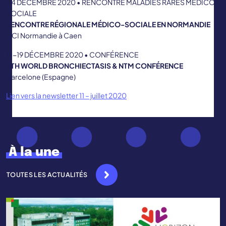
04 DÉCEMBRE 2020 • RENCONTRE MALADIES RARES MÉDICO-
SOCIALE
RENCONTRE RÉGIONALE MÉDICO-SOCIALE EN NORMANDIE
CCI Normandie à Caen
17-19 DÉCEMBRE 2020 • CONFÉRENCE
4TH WORLD BRONCHIECTASIS & NTM CONFÉRENCE
Barcelone (Espagne)
Lien vers la newsletter 11 – juillet 2020
À la une
TOUTES LES ACTUALITÉS