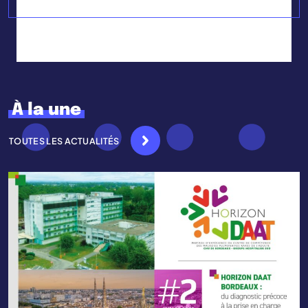
À la une
TOUTES LES ACTUALITÉS