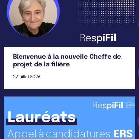
Bienvenue à la nouvelle Cheffe de
projet de la filière
22 juillet 2026