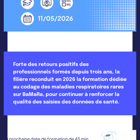
Forte des retours positifs des
professionnels formés depuis trois ans, la
filière reconduit en 2026 la formation dédiée
au codage des maladies respiratoires rares
sur BaMaRa, pour continuer à renforcer la
qualité des saisies des données de santé.
La prochaine date de formation de 45 min