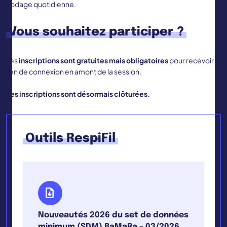
codage quotidienne.
Vous souhaitez participer ?
Les
inscriptions sont gratuites mais obligatoires
pour recevoir le
lien de connexion en amont de la session.
Les inscriptions sont désormais clôturées.
Outils RespiFil
Nouveautés 2026 du set de données
minimum (SDM) BaMaRa – 03/2026