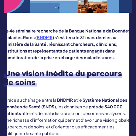
Le 4e séminaire recherche de la Banque Nationale de Données
Maladies Rares (
BNDMR
) s’est tenu le 31 mars dernier au
Ministère de la Santé, réunissant chercheurs, cliniciens,
institutions et représentants de patients engagés dans
l’amélioration de la prise en charge des maladies rares.
Une vision inédite du parcours
de soins
Grâce au chaînage entre la
BNDMR
et le
Système National des
Données de Santé (SNDS)
, les données de
près de 340 000
patients
atteints de maladies rares sont désormais analysées.
Une richesse d’information qui permet d’avoir une vision globale
du parcours de soins, et d’orienter plus efficacement les
politiques de santé publique.