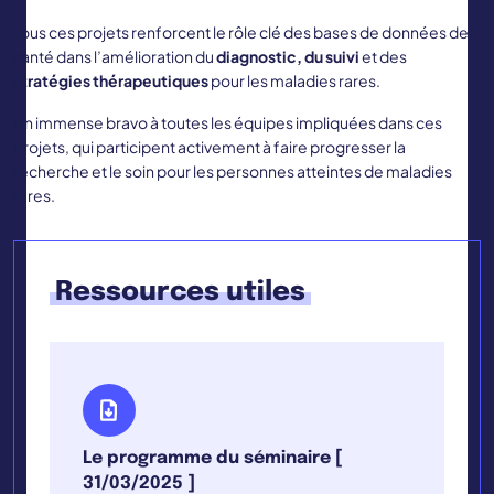
Tous ces projets renforcent le rôle clé des bases de données de
santé dans l’amélioration du
diagnostic, du suivi
et des
stratégies thérapeutiques
pour les maladies rares.
Un immense bravo à toutes les équipes impliquées dans ces
projets, qui participent activement à faire progresser la
recherche et le soin pour les personnes atteintes de maladies
rares.
Ressources utiles
Le programme du séminaire [
31/03/2025 ]