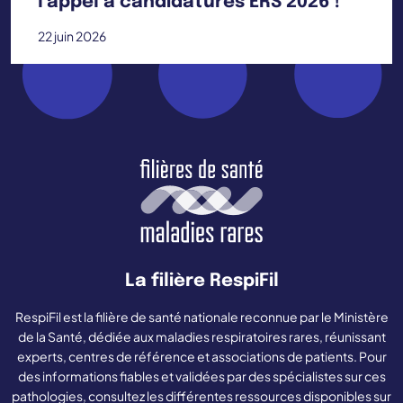
l’appel à candidatures ERS 2026 !
22 juin 2026
La filière RespiFil
RespiFil est la filière de santé nationale reconnue par le Ministère
de la Santé, dédiée aux maladies respiratoires rares, réunissant
experts, centres de référence et associations de patients. Pour
des informations fiables et validées par des spécialistes sur ces
pathologies, consultez les différentes ressources disponibles sur