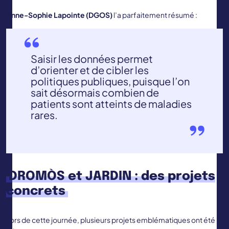
Anne-Sophie Lapointe (DGOS)
l’a parfaitement résumé :
Saisir les données permet
d’orienter et de cibler les
politiques publiques, puisque l’on
sait désormais combien de
patients sont atteints de maladies
rares.
DROMÒS et JARDIN : des projets
concrets
Lors de cette journée, plusieurs projets emblématiques ont été