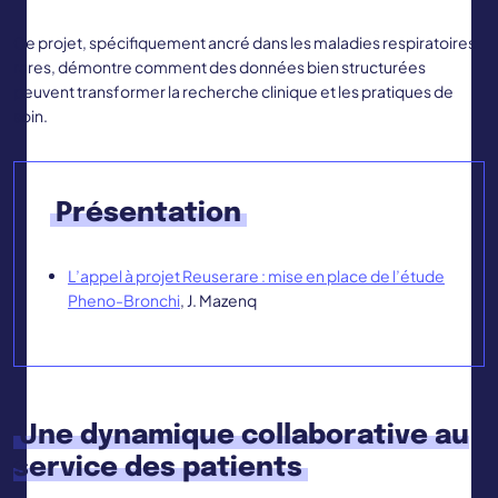
Ce projet, spécifiquement ancré dans les maladies respiratoires
rares, démontre comment des données bien structurées
peuvent transformer la recherche clinique et les pratiques de
soin.
Présentation
L’appel à projet Reuserare : mise en place de l’étude
Pheno-Bronchi
, J. Mazenq
Une dynamique collaborative au
service des patients