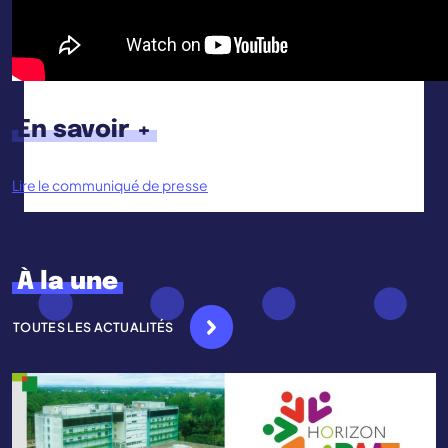
En savoir +
Lire le communiqué de presse
À la une
TOUTES LES ACTUALITÉS