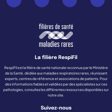
La filière RespiFil
RespiFil est la filière de santé nationale reconnue par le Ministère
de la Santé, dédiée aux maladies respiratoires rares, réunissant
experts, centres de référence et associations de patients. Pour
des informations fiables et validées par des spécialistes sur ces
pathologies, consultez les différentes ressources disponibles sur
notre site.
Suivez-nous