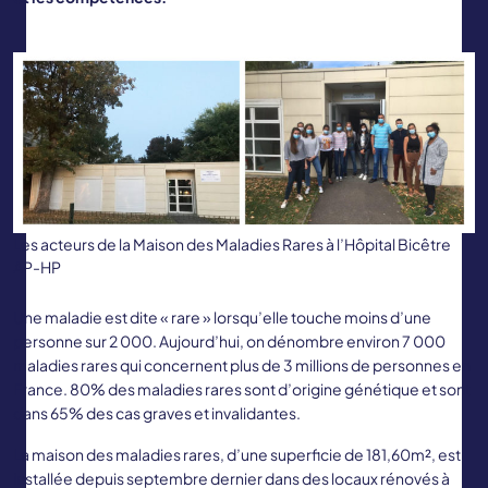
Les acteurs de la Maison des Maladies Rares à l’Hôpital Bicêtre
AP-HP
Une maladie est dite « rare » lorsqu’elle touche moins d’une
personne sur 2 000. Aujourd’hui, on dénombre environ 7 000
maladies rares qui concernent plus de 3 millions de personnes en
France. 80% des maladies rares sont d’origine génétique et sont
dans 65% des cas graves et invalidantes.
La maison des maladies rares, d’une superficie de 181,60m², est
installée depuis septembre dernier dans des locaux rénovés à