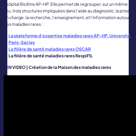
l’hôpital Bicêtre AP-HP. Elle permet de regrouper, sur un même
lieu, trois structures impliquées dans l’aide au diagnostic, la prise
en charge, la recherche, l’enseignement, et l’information autour
des maladies rares :
La plateforme d’expertise maladies rares AP-HP. Université
Paris-Saclay
La filière de santé maladies rares OSCAR
La filière de santé maladies rares RespiFIL
[ EN VIDEO ] Création de la Maison des maladies rares