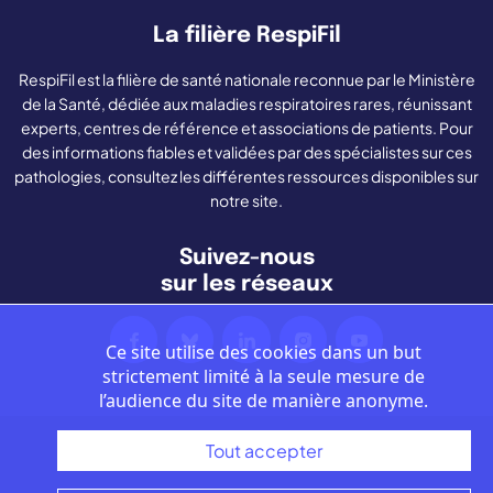
La filière RespiFil
RespiFil est la filière de santé nationale reconnue par le Ministère
de la Santé, dédiée aux maladies respiratoires rares, réunissant
experts, centres de référence et associations de patients. Pour
des informations fiables et validées par des spécialistes sur ces
pathologies, consultez les différentes ressources disponibles sur
notre site.
Suivez-nous
sur les réseaux
Ce site utilise des cookies dans un but
strictement limité à la seule mesure de
l’audience du site de manière anonyme.
Tout accepter
Nous contacter