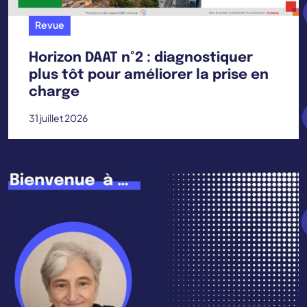
Revue
Horizon DAAT n°2 : diagnostiquer
plus tôt pour améliorer la prise en
charge
31 juillet 2026