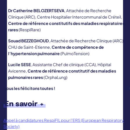
Dr Catherine BELOZERTSEVA
, Attachée de Recherche
Clinique (ARC), Centre Hospitalier Intercommunal de Créteil,
Centre de référence constitutifs des maladies respiratoires
rares
(RespiRare)
Souad BEZZEGHOUD
, Attachée de Recherche Clinique (ARC),
CHU de Saint-Etienne,
Centre de compétence de
l’hypertension pulmonaire
(PulmoTension)
Lucile SESE
, Assistante Chef de clinique (CCA), Hôpital
Avicenne,
Centre de référence constitutif des maladies
pulmonaires rares
(OrphaLung)
Nous les félicitons toutes !
En savoir +
Appel à candidatures RespiFIL pour l’ERS (European Respiratory
Society)