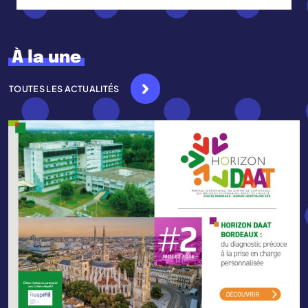
À la une
TOUTES LES ACTUALITÉS