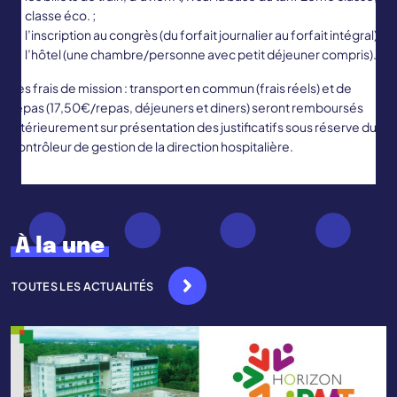
classe éco. ;
l’inscription au congrès (du forfait journalier au forfait intégral) ;
l’hôtel (une chambre/personne avec petit déjeuner compris).
Les frais de mission : transport en commun (frais réels) et de
repas (17,50€/repas, déjeuners et diners) seront remboursés
ultérieurement sur présentation des justificatifs sous réserve du
contrôleur de gestion de la direction hospitalière.
À la une
TOUTES LES ACTUALITÉS