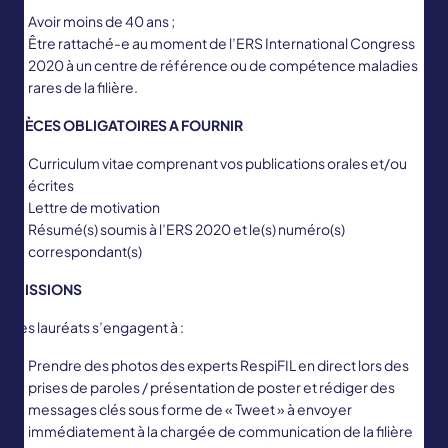
Avoir moins de 40 ans ;
Être rattaché-e au moment de l’ERS International Congress
2020 à un centre de référence ou de compétence maladies
rares de la filière.
PIÈCES OBLIGATOIRES A FOURNIR
Curriculum vitae comprenant vos publications orales et/ou
écrites
Lettre de motivation
Résumé(s) soumis à l’ERS 2020 et le(s) numéro(s)
correspondant(s)
MISSIONS
Les lauréats s’engagent à :
Prendre des photos des experts RespiFIL en direct lors des
prises de paroles / présentation de poster et rédiger des
messages clés sous forme de « Tweet » à envoyer
immédiatement à la chargée de communication de la filière