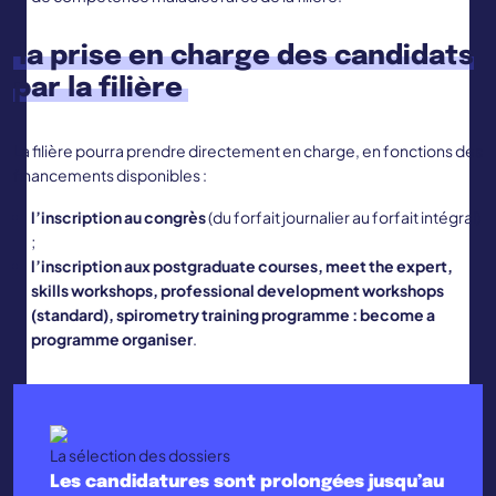
la prise en charge des candidats
par la filière
La filière pourra prendre directement en charge, en fonctions des
financements disponibles :
l’inscription au congrès
(du forfait journalier au forfait intégral)
;
l’inscription aux postgraduate courses, meet the expert,
skills workshops, professional development workshops
(standard), spirometry training programme : become a
programme organiser
.
La sélection des dossiers
Les candidatures sont prolongées jusqu’au