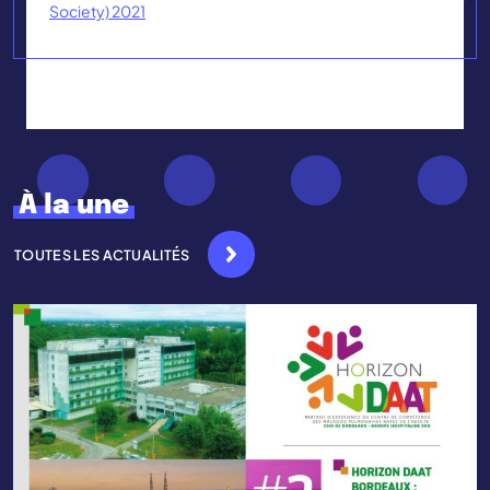
Society) 2021
À la une
TOUTES LES ACTUALITÉS