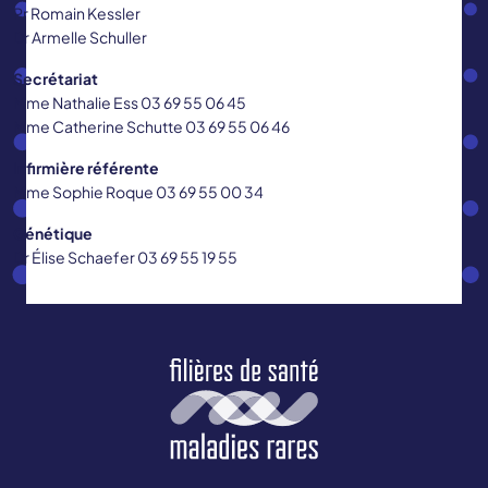
Pr Romain Kessler
Dr Armelle Schuller
Secrétariat
Mme Nathalie Ess 03 69 55 06 45
Mme Catherine Schutte 03 69 55 06 46
Infirmière référente
Mme Sophie Roque 03 69 55 00 34
Génétique
Dr Élise Schaefer 03 69 55 19 55