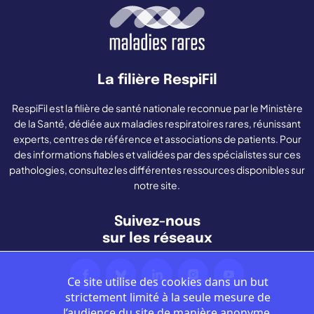
La filière RespiFil
RespiFil est la filière de santé nationale reconnue par le Ministère
de la Santé, dédiée aux maladies respiratoires rares, réunissant
experts, centres de référence et associations de patients. Pour
des informations fiables et validées par des spécialistes sur ces
pathologies, consultez les différentes ressources disponibles sur
notre site.
Suivez-nous
sur les réseaux
Ce site utilise des cookies dans un but
strictement limité à la seule mesure de
l’audience du site de manière anonyme.