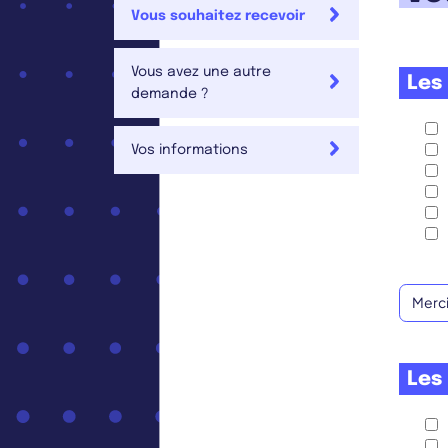
Vous souhaitez recevoir
Vous avez une autre
Les 
demande ?
Vos informations
Les 