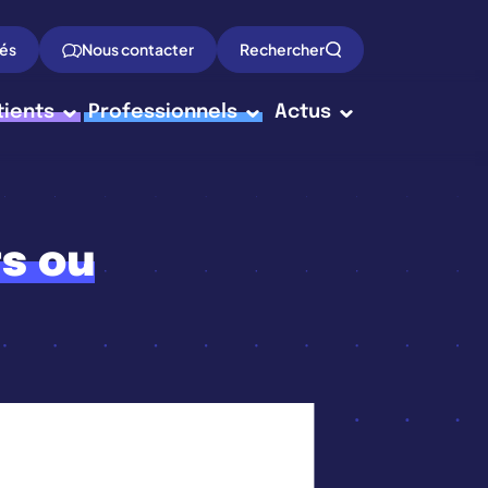
tés
Nous contacter
Rechercher
tients
Professionnels
Actus
s ou