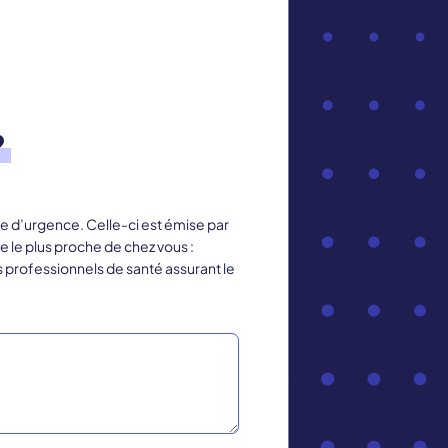
?
rte d’urgence. Celle-ci est émise par
e le plus proche de chez vous :
s professionnels de santé assurant le