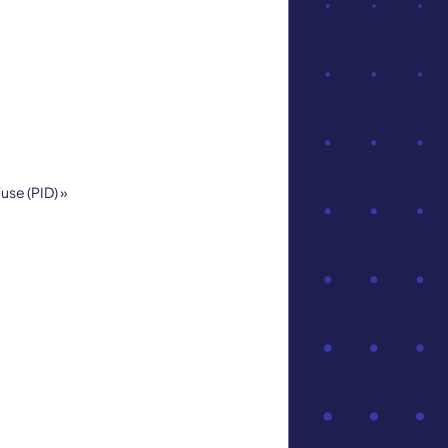
use (PID) »